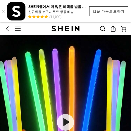
SHEIN앱에서 더 많은 혜택을 받을 수 있어요.
×
앱을 다운로드하기
신규회원 누구나 무료 항공 배송
(11,000)