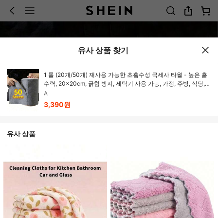
유사 상품 찾기
1 롤 (20개/50개) 재사용 가능한 초흡수성 극세사 타월 - 높은 흡
수력, 20x20cm, 긁힘 방지, 세탁기 사용 가능, 가정, 주방, 식당,
욕실, 침실, 자동차 세부 및 청소, 주방 청소용 천, 욕실 청소용 천,
A
스토브 청소용 천, 자동차 청소용 천, 주방 용품, 욕실 용품, 자동차
3,390원
용품, 청소 용품, 여성 선물에 적합한 다목적 타월
유사 상품