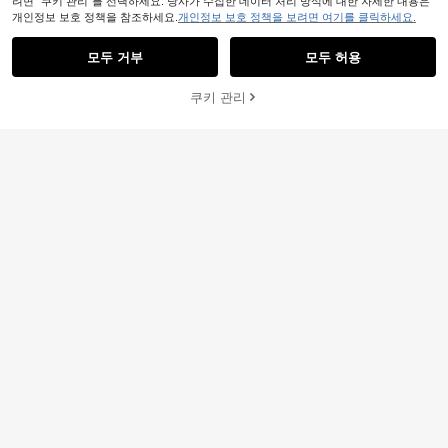
려면 "쿠키 관리"를 선택하세요. 당사가 수집한 데이터 처리 방식에 대한 자세한 내용은
개인정보 보호 정책을 참조하세요.
개인정보 보호 정책을 보려면 여기를 클릭하세요.
모두 거부
모두 허용
쿠키 관리
장바구니 담기
28% 할인!