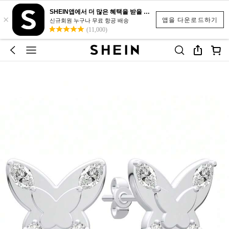
SHEIN앱에서 더 많은 혜택을 받을 수 있어요.
×
앱을 다운로드하기
신규회원 누구나 무료 항공 배송
(11,000)