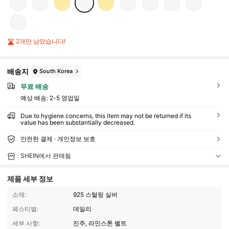
2개만 남았습니다!
배송지
South Korea
무료 배송
예상 배송:
2-5 영업일
Due to hygiene concerns, this item may not be returned if its
value has been substantially decreased.
안전한 결제 · 개인정보 보호
SHEIN에서 판매됨
제품 세부 정보
소재:
925 스털링 실버
페스티벌:
데일리
세부 사항:
진주, 라인스톤 벨트