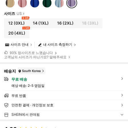
사이즈
US
6 left
12
(0XL)
14
(1XL)
16
(2XL)
18
(3XL)
1 left
20
(4XL)
사이즈 안내
내 사이즈 측정하기
93%
정사이즈로 느꼈습니다
고객님의 사이즈가 아닌가요? 말해주세요
배송지
South Korea
무료 배송
예상 배송:
2-5 영업일
무료 반품
안전한 결제 · 개인정보 보호
SHEIN에서 판매됨