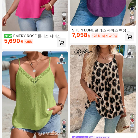
21
5
SHEIN LUNE 플러스 사이즈 여성 캐
7,958
주얼 퍼플 탱크 톱, 여름용
EMERY ROSE 플러스 사이즈 여
원
-28%
마지막 2일
NEW
5,690
름 캐주얼 솔리드 컬러 캐미솔
원
-25%
12
19