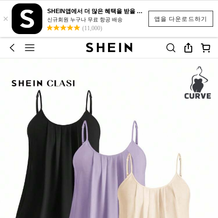
SHEIN앱에서 더 많은 혜택을 받을 수 있어요.
×
앱을 다운로드하기
신규회원 누구나 무료 항공 배송
(11,000)