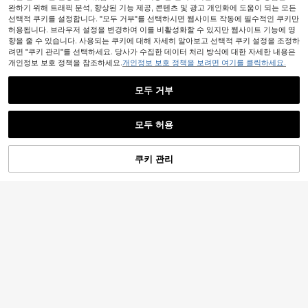
완하기 위해 트래픽 분석, 향상된 기능 제공, 콘텐츠 및 광고 개인화에 도움이 되는 모든
선택적 쿠키를 설정합니다. "모두 거부"를 선택하시면 웹사이트 작동에 필수적인 쿠키만
허용됩니다. 브라우저 설정을 변경하여 이를 비활성화할 수 있지만 웹사이트 기능에 영
향을 줄 수 있습니다. 사용되는 쿠키에 대해 자세히 알아보고 선택적 쿠키 설정을 조정하
려면 "쿠키 관리"를 선택하세요. 당사가 수집한 데이터 처리 방식에 대한 자세한 내용은
개인정보 보호 정책을 참조하세요.
개인정보 보호 정책을 보려면 여기를 클릭하세요.
모두 거부
모두 허용
쿠키 관리
장바구니 담기
23% 할인!
953원 절약
1개 초록색 플로럴 캐주얼 빈티지 메
이크업 가방, 패셔너블한 대용량 휴대
2,871
대용량 나일론 메쉬 화장품 가방, 메쉬
원
-31%
용 지퍼 화장품 가방, 여행 문구 수납
여행용 화장품 가방, 다층 화장품 수납
#1 TOP 3위
통기성 여행 스토리지
가방, 휴가 필수 메이크업 가방, 파운
가방, 가벼운 화장품 수납 가방, 화장
100+ 판매됨
데이션, 유선 이어폰, 귀마개, 오버이
품 가방, 여행 및 가정용 화장품 가방,
어 헤드폰, 충전기, 립스틱, 화장품, 향
2,037
정리 및 수납, 심플한 스타일, 여행 액
원
-32%
수, 스킨케어 및 뷰티 제품, 홈 데코, 엄
세서리, 여행 필수품, 크루즈 필수품,
마, 여성, 간호사, 학생, 여학생, 열쇠
화장품 및 메이크업 도구에 적합, 부활
등에 적합
절 선물, 신부 들러리 선물, 어머니날
선물, 여성 선물, 휴가 여름 휴가 학교
입학 학용품 가방, 여성 여행 가방, 여
행용 메이크업 가방