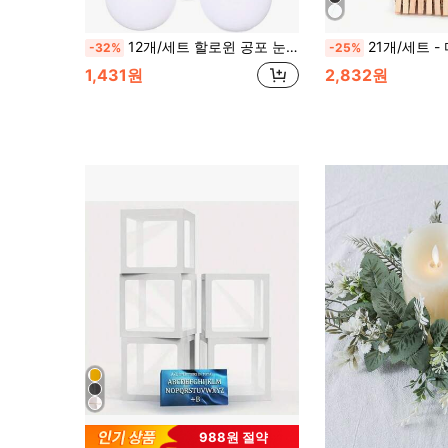
12개/세트 할로윈 공포 눈 장식품, 플라스틱 눈 장식품, 공포 파티 테이블 장식, 선물 가방 필러, 할로윈 파티 장면 설정, 공포 소품 장식에 적합
21개/세트 - 다채로운 종이 사진 프레임, 4x6인치 사진을 전시하는 크라프트 종이 걸이 사진 프레임, 클립과 끈이 있
-32%
-25%
1,431원
2,832원
988원 절약