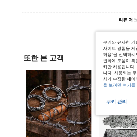
리뷰 더 
쿠키와 유사한 기
사이트 경험을 제공
허용"을 선택하시면
또한 본 고객
인화에 도움이 되
키만 허용됩니다.
니다. 사용되는 
사가 수집한 데이
을 보려면 여기를
쿠키 관리