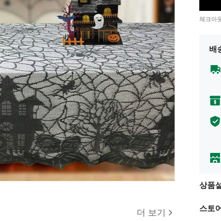
체크아웃
배
상품
스토어
더 보기