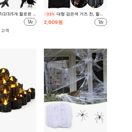
1/2/3/5개 할로윈 검은 까마귀 모델 사실적인 가짜 새 동물 공포 장난감, 할로윈 파티 홈 데코 공포 소품, 가을, 크리스마스에 적합
대형 검은색 거즈 천, 할로윈 테마 파티 장식, 어두운 테마 파티 장식, DIY 커팅 및 수제 액세서리, 입구 걸이에 적합, 할로윈/테마 파티 장식
-23%
2,609원
 고객