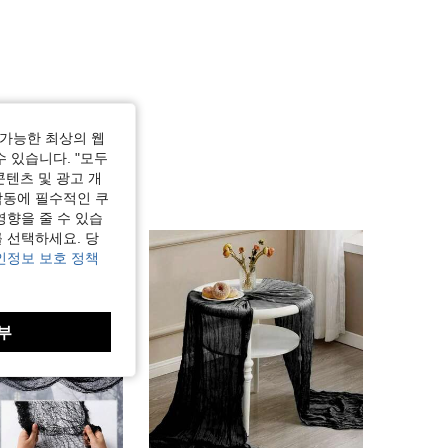
가능한 최상의 웹
수 있습니다. "모두
콘텐츠 및 광고 개
작동에 필수적인 쿠
영향을 줄 수 있습
 선택하세요. 당
인정보 보호 정책
부