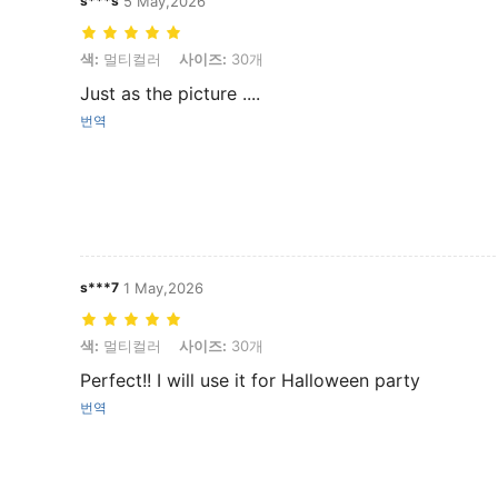
s***s
5 May,2026
색: 멀티컬러, 사이즈: 30개
색:
멀티컬러
사이즈:
30개
Just as the picture ....
번역
s***7
1 May,2026
색: 멀티컬러, 사이즈: 30개
색:
멀티컬러
사이즈:
30개
Perfect!! I will use it for Halloween party
번역