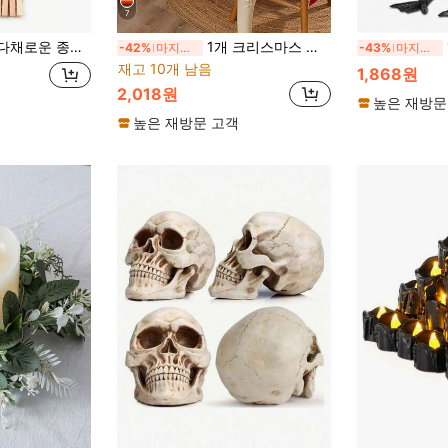
7
는 DIY 종이 사진 디스플레이 랙, 생일, 결혼식, 기념일, 할로윈, 크리스마스 장식을 위한 쉬운 DIY
1개 크리스마스 테이블 러너, 크리스마스 덩굴 리본 패턴 디자인 크리스마스 테이블보, 크리스마스 파티 용품, 크리스마스 테이블탑 장식, 홈 데코, 크리스마스 주방 장식, 크리스마스 장식, 2026 크리스마스 홈 데코, 크리스마스 휴일 장식, 새해 장식, 크리스마스 주방 장식, 크리스마스 홈 데코, 2027 새해 장식, 할로윈, 추수감사절 크리스마스 선물, 크리스마스 파티 용품, 크리스마스 액세서리, 크리스마스 테이블 센터피스
-42%
마지막 3일
-43%
마지막 3일
재고 10개 남음
1,868원
2,018원
높은 재방문
높은 재방문 고객