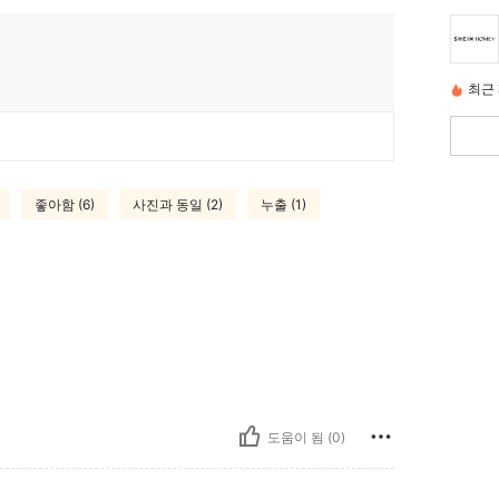
최근 
좋아함 (6)
사진과 동일 (2)
누출 (1)
도움이 됨 (0)