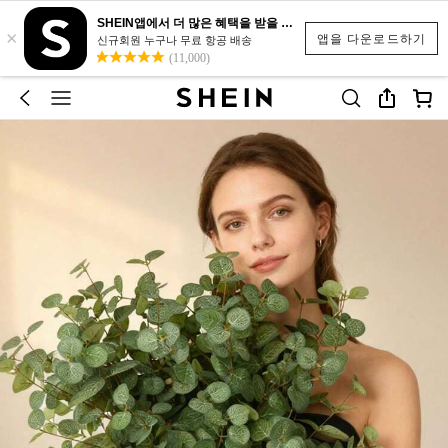
SHEIN앱에서 더 많은 혜택을 받을 수 있어요.
×
앱을 다운로드하기
신규회원 누구나 무료 항공 배송
(11,000)