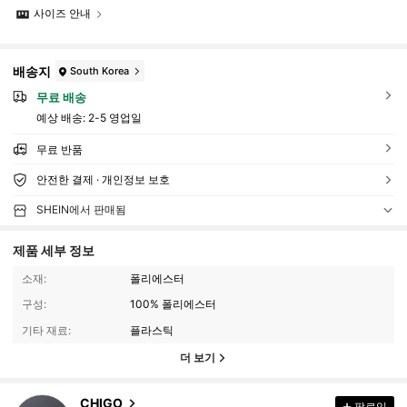
사이즈 안내
배송지
South Korea
무료 배송
예상 배송:
2-5 영업일
무료 반품
안전한 결제 · 개인정보 보호
SHEIN에서 판매됨
제품 세부 정보
소재:
폴리에스터
구성:
100% 폴리에스터
기타 재료:
플라스틱
더 보기
100 팔로워
4.33
CHIGO
팔로잉