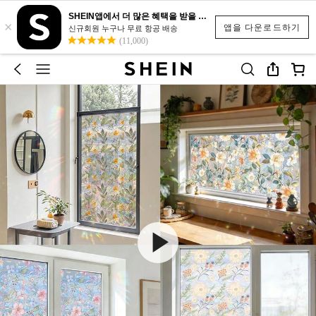
SHEIN앱에서 더 많은 혜택을 받을 수 있어요.
×
앱을 다운로드하기
신규회원 누구나 무료 항공 배송
(11,000)