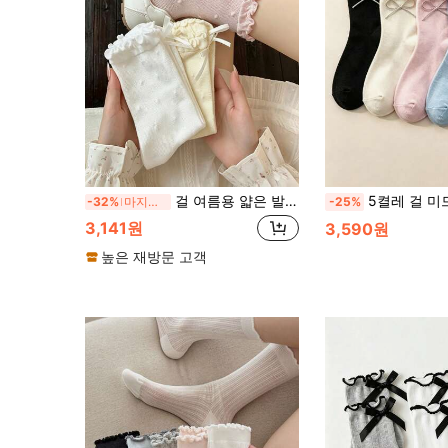
걸 여름용 얇은 발레 스타일 리본 통기성 메쉬 레이스 중목 양말 3켤레
5켤레 걸 미드 카프 양말, 버섯 트림과 리본 장식으로 부드럽고 매력적인 걸 스타일을 보여주는 봄/여름 스타일. 정교한 디자인 디테일과 편안하고 통기성 좋은 착용감이 핵심이며,
-32%
마지막 3일
-25%
3,141원
3,590원
높은 재방문 고객