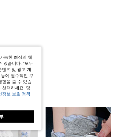
가능한 최상의 웹
수 있습니다. "모두
콘텐츠 및 광고 개
작동에 필수적인 쿠
영향을 줄 수 있습
 선택하세요. 당
인정보 보호 정책
부