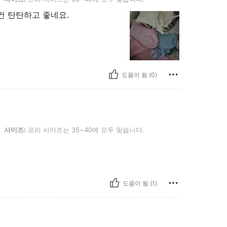
건 탄탄하고 좋네요.
도움이 됨 (0)
: 프리 사이즈는 35~40에 모두 맞습니다.
사이즈:
프리 사이즈는 35~40에 모두 맞습니다.
도움이 됨 (1)