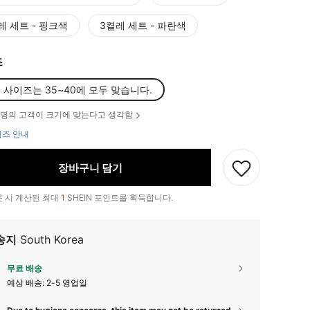
레 세트 - 핑크색
3켤레 세트 - 파란색
즈
 사이즈는 35~40에 모두 맞습니다.
명의 고객이 크기에 맞는다고 생각함
즈 안내
장바구니 담기
 시 계산된 최대
1
SHEIN 포인트를 획득합니다.
송지
South Korea
무료 배송
예상 배송:
2-5 영업일