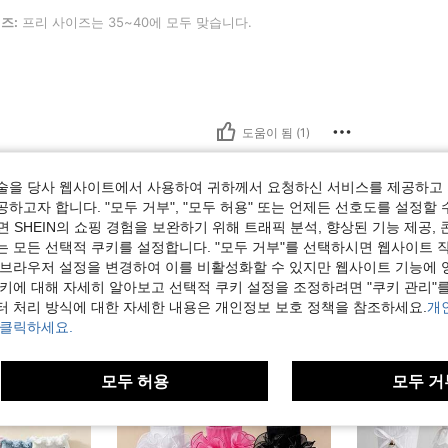
사이즈는 35~40에 모두 맞습니다.
즈:
프리 사이즈는 35~40에 모두 맞습니다.
도움이 됨 (1)
보기
술을 당사 웹사이트에서 사용하여 귀하께서 요청하신 서비스를 제공하고 
하고자 합니다. "모두 거부", "모두 허용" 또는 언제든 선호도를 설정할 
 SHEIN의 쇼핑 경험을 보완하기 위해 트래픽 분석, 향상된 기능 제공, 
는 모든 선택적 쿠키를 설정합니다. "모두 거부"를 선택하시면 웹사이트 
 브라우저 설정을 변경하여 이를 비활성화할 수 있지만 웹사이트 기능에 
쿠키에 대해 자세히 알아보고 선택적 쿠키 설정을 조정하려면 "쿠키 관리"를
터 처리 방식에 대한 자세한 내용은 개인정보 보호 정책을 참조하세요.
개
 클릭하세요.
모두 허용
모두 거