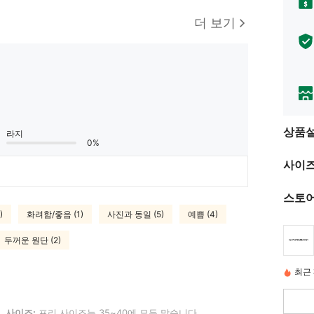
더 보기
상품
라지
0%
사이즈
스토어
)
화려함/좋음 (1)
사진과 동일 (5)
예쁨 (4)
두꺼운 원단 (2)
최근 
: 프리 사이즈는 35~40에 모두 맞습니다.
사이즈:
프리 사이즈는 35~40에 모두 맞습니다.