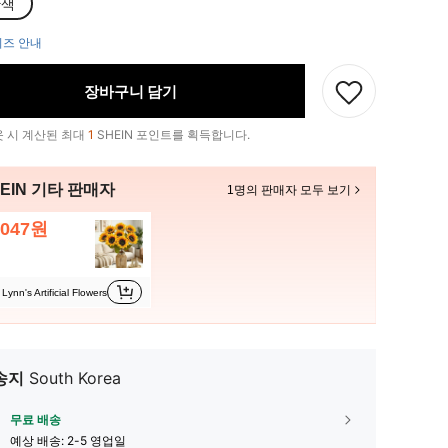
황색
즈 안내
장바구니 담기
 시 계산된 최대
1
SHEIN 포인트를 획득합니다.
EIN 기타 판매자
1명의 판매자 모두 보기
,047원
Lynn's Artificial Flowers
송지
South Korea
무료 배송
예상 배송:
2-5 영업일