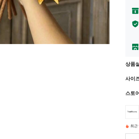
상품
사이즈
스토어
최근 