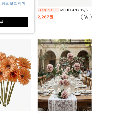
인정보 보호 정책
혼식, 사무실, 파티 장식, DIY 부케, 센터피스, 화병 필러, 탁상 꽃 장식, 발렌타인데이 생일 선물에 적합
MEHELANY 12/5개 인조 해바라기 꽃 머리, 줄기가 있는 사실적인 노란색 해바라기 꽃, 홈 데코, 웨딩, 파티, 가을 추수감사절 DIY 플로럴 장식, DIY 화환 만들기, 홈 화병 장식, 웨딩 테이블탑, 파티, 할로윈 가을 추수감사절 공예 용품에 적합
-28%
마지막 3일
2,287원
부
 고객