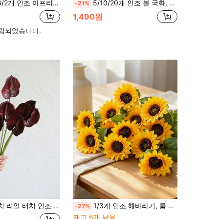
꽃 아프리칸 데이지, 인조 아프리칸 국화, 대량 인조 해바라기, 웨딩 부케, 파티 홈 주방 장식, 장면 배치 파티 휴일 장식
5/10/20개 인조 볼 국화, 결혼식, 프렌치 스타일, 라이트 럭셔리 스타일, 인스 스타일 홈 데코레이션, 결혼식 준비, 촛불 저녁 식사, 크리스마스 파티, 테이블 중앙 장식, 야외 정원 장식, 집들이 선물, 결혼 선물, 기념일 선물, 생일 선물, 어머니의 날 선물 장식, 장식, 발코니, 정원, 정원 장식품, 야외 정원 장식품으로도 사용 가능
-21%
1,490원
설립되었습니다.
스리움 꽃, DIY 웨딩 부케, 센터피스 플로럴 장식, 브라이덜 샤워 파티, 홈 데코
1/3개 인조 해바라기, 룸 데코, 벽 데코, 인조 식물, 웨딩 데코, 침실 데코, 사무실 데코, 할로윈 데코, 야외 데코, 기숙사 데코, 거실 데코, 정원, 가을 홈 데코, 가을, 인조 꽃, 교사 선물
-27%
재고 6개 남음