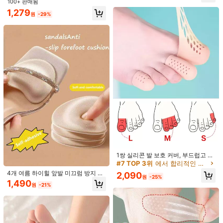
100+ 판매됨
Los
productos
son
de
gran
calidad
y
mis
clientes
quedaron
1,279
totalmente
satisfechos
con
todo
.
Sin
duda
seguir
é
comprando
원
-29%
도움이 됨
(0)
aqu
í.
¡
100
%
recomendados
!"
g***a
스타일 유형: 여러 가지 빛깔의 / 색: 10개의 타원형
لقد
وجدت
بعض
المنتجات
الرائعة
في
شي
إن!
هذه
المنتجات
في
سلة
بشدة
بها
أوصي
رائعة.
التسوق
للجميع!
h
ان
شي
حبيت
جداا
حلووووووو
شي
كل
😘😘😘😘😘😘😘😘👍🏻
شكرا👍🏻👍🏻👍🏻👍🏻☺️
😘😘😘😘😘😘😘😘😘😘😘😘😘😘😘😘😘😘
حلووووووووووووووووو
도움이 됨
(0)
😘😘😘😘😘😘😘😘😘😘😘😘😘😘😘😘😘😘😘😘😘😘😘😘😘😘😘
😘😘😘😘😘😘😘😘😘😘😘😘😘😘🤍🤍🤍🤍🤍🤍🤍🤍🤍🤍🤍🤍🤍🤍
❤️❤️❤️❤️❤️❤️
🤍🤍🤍🤍🤍🤍🤍🤍🤍🤍🤍🤍🤍🤍🤍🤍🤍🤍🤍🤍🤍🤍🤍
T***F
스타일 유형: 여러 가지 빛깔의 / 색: 10개의 타원형
❤️❤️❤️❤️❤️❤️❤️❤️❤️❤️❤️❤️❤️❤️❤️❤️❤️❤️❤️❤️❤️❤️❤️❤️😘😘👍🏻👍🏻👍🏻
حلو
وعملي
باللبس
🤍🤍🤍🤍🤍🤍🤍🤍🤍🤍🤍🤍🤍🤍🤍🤍🤍🤍🤍👍🏻
😘😘❤️❤️❤️❤️😘😘
👍🏻👍🏻👍🏻👍🏻👍🏻👍🏻👍🏻👍🏻👍🏻👍🏻👍🏻👍🏻👍🏻👍🏻
도움이 됨
(0)
👍🏻👍🏻👍🏻👍🏻👍🏻😊😊😊😊😊😊😊😊😊😊😊😊😊😊😊😊😊😊😊
😊😊😊😊😊😊🤍🤍🤍🤍🤍🤍🤍🤍🤍🤍🤍🤍🤍🤍🤍🤍🤍🤍🤍🤍🤍🤍🤍
1쌍 실리콘 발 보호 커버, 부드럽고 통
기성, 발가락 사이 마찰 방지
🤍😊😊😊😊😊😊😊😊😊😊😊😊😊😊😊🤍🤍🤍🤍🤍🤍🤍🤍🤍🤍🤍🤍🤍
#7 TOP 3위
에서 합리적인 가격의 필수품 일일 보호 장비
제품 세부 정보
🤍🤍🤍🤍🤍لقد
وجدت
بعض
المنتجات
الرائعة
في
شي
إن!
هذه
المنتجات
4개 여름 하이힐 앞발 미끄럼 방지 패
2,090
원
-25%
드, 스펀지 소재로 제작, 땀 흡수 및 쿠
بشدة
بها
أوصي
رائعة.
التسوق
سلة
في
للجميع!
h
حبيت
جداا
حلووووووو
1,490
소재:
폴리염화비닐
원
-21%
션 기능, 미끄럼 방지 앞 밑창 패드 |
شي
كل
😘😘😘😘😘😘😘😘👍🏻
شكرا👍🏻👍🏻👍🏻👍🏻☺️
ان
شي
발 미끄러짐 / 발 통증을 쉽게 해결! 고
스타일 유형:
여러 가지 빛깔의
حلووووووووووووووووو
😘😘😘😘😘😘😘😘😘😘😘😘😘😘😘😘😘😘
탄성 미끄럼 방지 소재, 땀 흡수 및 통
😘😘
기성으로 끈적이는 느낌에 작별, 쿠션
더 보기
및 압력 완화로 앞발 압력을 완화, 샌
들과 하이힐에 적합, 장시간 걷기와 서