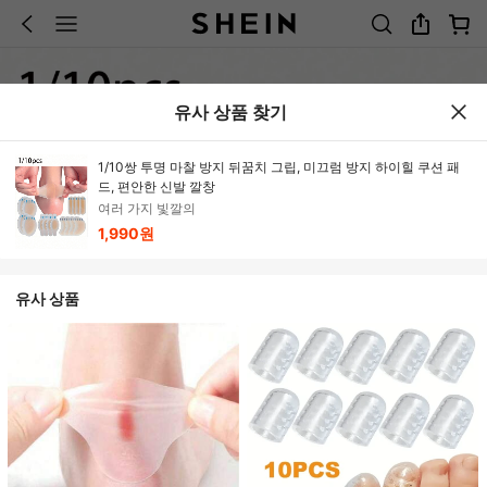
유사 상품 찾기
1/10쌍 투명 마찰 방지 뒤꿈치 그립, 미끄럼 방지 하이힐 쿠션 패
드, 편안한 신발 깔창
여러 가지 빛깔의
1,990원
유사 상품