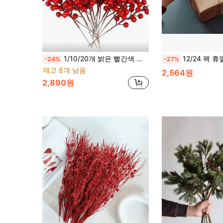
1/10/20개 밝은 빨간색 인공 열매 크리스마스 트리 장식, 폼 홀리 가지, 겨울 장식, 크리스마스 장식, 방 장식, 집 장식, DIY 휴일 장식 액세서리, 크리스마스 선물 포장 용품, 새해 장식, 주방 장식, 야외 파티오 장식, DIY, 방 장식 미학에 적합
12/24 팩 휴일 빨간색 인공 베리 가지, 8.66 피트/22 Cm, 크리스마스 트리 옵션,
-24%
-27%
재고 8개 남음
2,564원
2,890원