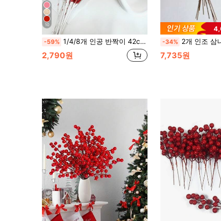
10
4
1/4/8개 인공 반짝이 42cm 황금 가루 베리가 있는 식물, 축제 결혼식 파티 가정 실내 식탁, 방, 침실 장식, 선물, 화환, 등나무 DIY 장식 액세서리, 크리스마스 트리 및 크리스마스 식물 장식 가정 장식 크리스마스 장식
2개 인조 삼나무 가지와 솔방울 크리스마스 소나무 바늘 줄기, 인조 솔방울 가지 부케, 야외 파티 행사, 축
-59%
-34%
2,790원
7,735원