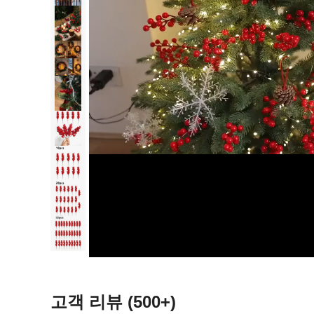
고객 리뷰
(500+)