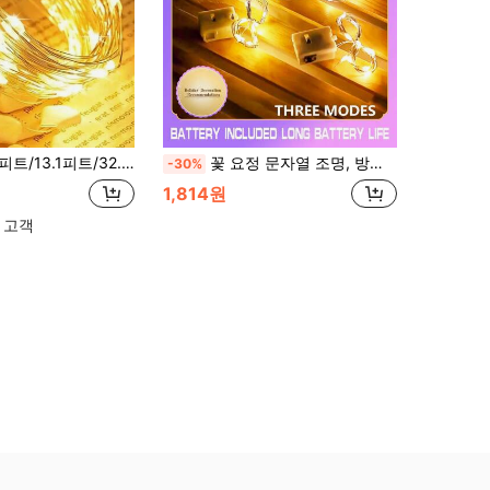
 스트링 조명, 다채로운 조명 옵션, 가정, 정원, 캠핑, 파티, 결혼식, 졸업 무도회, 생일, 마당 장식, 실내 방 침실 벽 장식, 실외 장식에 적합
꽃 요정 문자열 조명, 방수 구리선 조명, 침실, 결혼식, 파티, 룸, 정원 장식, 케이크, 꽃다발 장식에 적합
-30%
1,814원
 고객