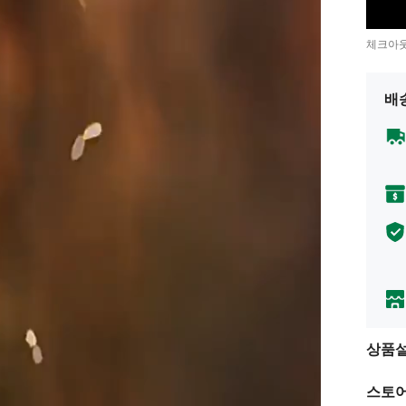
체크아웃
배
상품
스토어