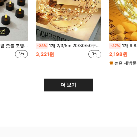
, 할로윈, 크리스마스, 발렌타인데이, 어머니날, 휴일, 선물, 생일, 프로포즈, 결혼식, 파티, 식탁, 다양한 휴일 분위기 조명에 적합
1개 2/3/5m 20/30/50구리선 LED 스트링 라이트, 생일 파티, 가정 장식, 사진 벽, 결혼식 장식, 어머니의 날 및 어린이 날 분위기 조성에 적합한 요정 조명
1개 9.8피트/13.1피트/32.8피트 배터리 구동 구리 와이어
-28%
-37%
3,221원
2,198원
높은 재방문
더 보기