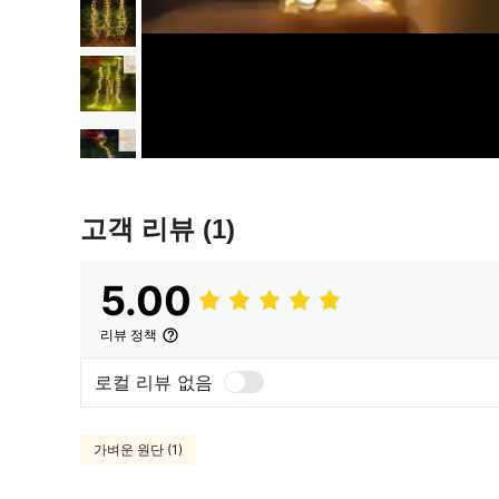
고객 리뷰
(1)
5.00
리뷰 정책
로컬 리뷰 없음
가벼운 원단 (1)