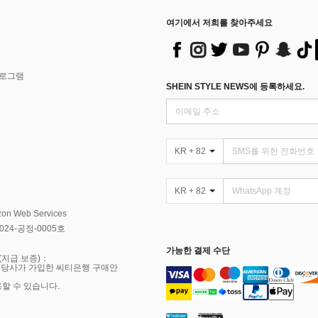
여기에서 저희를 찾아주세요
프로그램
SHEIN STYLE NEWS에 등록하세요.
KR + 82
KR + 82
Web Services
4-공정-0005호
가능한 결제 수단
(지급 보증)：
 당사가 가입한 씨티은행 구매안
용할 수 있습니다.